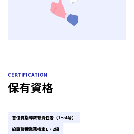
CERTIFICATION
保有資格
警備員指導教育責任者（1～4号）
施設警備業務検定1・2級