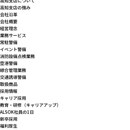
高知支店について
高知支店の強み
会社沿革
会社概要
経営理念
業務サービス
常駐警備
イベント警備
消防設備点検業務
空港警備
綜合管理業務
交通誘導警備
取扱商品
採用情報
キャリア採用
教育・研修（キャリアアップ）
ALSOK社員の1日
新卒採用
福利厚生