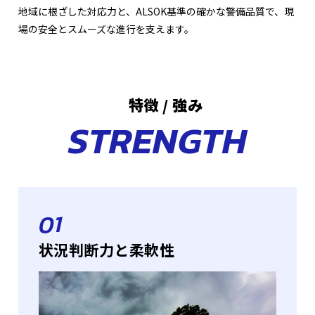
地域に根ざした対応力と、ALSOK基準の確かな警備品質で、現
場の安全とスムーズな進行を支えます。
特徴 / 強み
STRENGTH
01
状況判断力と柔軟性