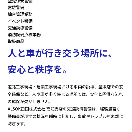
空港保安警備
常駐警備
綜合管理業務
イベント警備
交通誘導警備
消防設備点検業務
取扱商品
人と車が行き交う場所に、
安心と秩序を。
道路工事現場・建築工事現場おける車両の誘導、量販店での安
全確保など、人や車が多く集まる場所では、安全と円滑な流れ
の確保が欠かせません。
ALSOK四国株式会社 高知支店の交通誘導警備は、経験豊富な
警備員が現場の状況を瞬時に判断し、事故やトラブルを未然に
防ぎます。