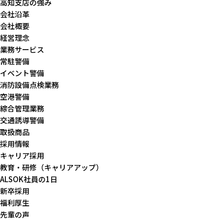
高知支店の強み
会社沿革
会社概要
経営理念
業務サービス
常駐警備
イベント警備
消防設備点検業務
空港警備
綜合管理業務
交通誘導警備
取扱商品
採用情報
キャリア採用
教育・研修（キャリアアップ）
ALSOK社員の1日
新卒採用
福利厚生
先輩の声