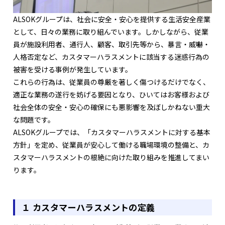
ALSOKグループは、社会に安全・安心を提供する生活安全産業
として、日々の業務に取り組んでいます。しかしながら、従業
員が施設利用者、通行人、顧客、取引先等から、暴言・威嚇・
人格否定など、カスタマーハラスメントに該当する迷惑行為の
被害を受ける事例が発生しています。
これらの行為は、従業員の尊厳を著しく傷つけるだけでなく、
適正な業務の遂行を妨げる要因となり、ひいてはお客様および
社会全体の安全・安心の確保にも悪影響を及ぼしかねない重大
な問題です。
ALSOKグループでは、「カスタマーハラスメントに対する基本
方針」を定め、従業員が安心して働ける職場環境の整備と、カ
スタマーハラスメントの根絶に向けた取り組みを推進してまい
ります。
１ カスタマーハラスメントの定義