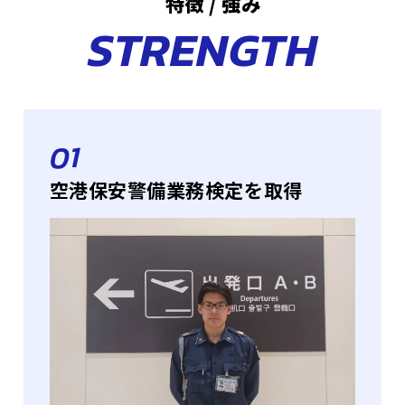
特徴 / 強み
STRENGTH
01
空港保安警備業務検定を取得