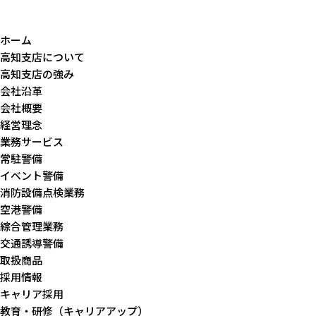
ホーム
高知支店について
高知支店の強み
会社沿革
会社概要
経営理念
業務サービス
常駐警備
イベント警備
消防設備点検業務
空港警備
綜合管理業務
交通誘導警備
取扱商品
採用情報
キャリア採用
教育・研修（キャリアアップ）