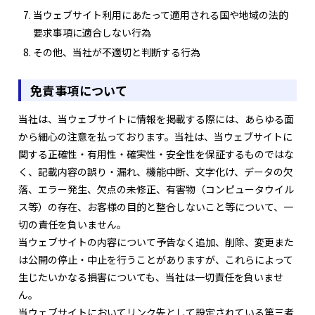
当ウェブサイト利用にあたって適用される国や地域の法的
要求事項に適合しない行為
その他、当社が不適切と判断する行為
免責事項について
当社は、当ウェブサイトに情報を掲載する際には、あらゆる面
から細心の注意を払っております。当社は、当ウェブサイトに
関する正確性・有用性・確実性・安全性を保証するものではな
く、記載内容の誤り・漏れ、機能中断、文字化け、データの欠
落、エラー発生、欠点の未修正、有害物（コンピュータウイル
ス等）の存在、お客様の目的と整合しないこと等について、一
切の責任を負いません。
当ウェブサイトの内容について予告なく追加、削除、変更また
は公開の停止・中止を行うことがありますが、これらによって
生じたいかなる損害についても、当社は一切責任を負いませ
ん。
当ウェブサイトにおいてリンク先として設定されている第三者