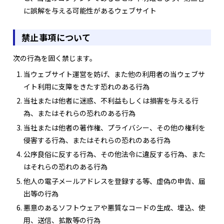
に誤解を与える可能性があるウェブサイト
禁止事項について
次の行為を固く禁じます。
当ウェブサイト運営を妨げ、また他の利用者の当ウェブサ
イト利用に支障をきたす恐れのある行為
当社または他者に迷惑、不利益もしくは損害を与える行
為、またはそれらの恐れのある行為
当社または他者の著作権、プライバシー、その他の権利を
侵害する行為、またはそれらの恐れのある行為
公序良俗に反する行為、その他法令に違反する行為、また
はそれらの恐れのある行為
他人の電子メールアドレスを登録する等、虚偽の申告、届
出等の行為
悪意のあるソフトウェアや悪質なコードの生成、埋込、使
用、送信、拡散等の行為