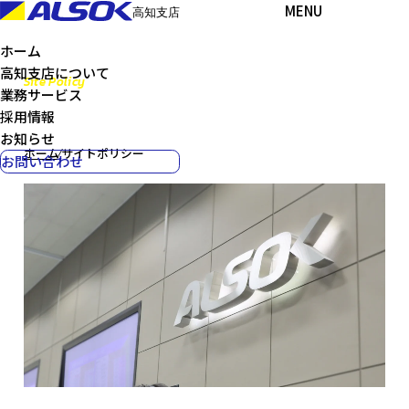
MENU
高知支店
ホーム
高知支店について
Site Policy
業務サービス
サイトポリシー
採用情報
お知らせ
ホーム
⁄
サイトポリシー
お問い合わせ