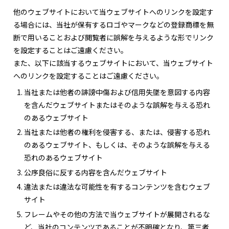
他のウェブサイトにおいて当ウェブサイトへのリンクを設定す
る場合には、当社が保有するロゴやマークなどの登録商標を無
断で用いることおよび閲覧者に誤解を与えるような形でリンク
を設定することはご遠慮ください。
また、以下に該当するウェブサイトにおいて、当ウェブサイト
へのリンクを設定することはご遠慮ください。
当社または他者の誹謗中傷および信用失墜を意図する内容
を含んだウェブサイトまたはそのような誤解を与える恐れ
のあるウェブサイト
当社または他者の権利を侵害する、または、侵害する恐れ
のあるウェブサイト、もしくは、そのような誤解を与える
恐れのあるウェブサイト
公序良俗に反する内容を含んだウェブサイト
違法または違法な可能性を有するコンテンツを含むウェブ
サイト
フレームやその他の方法で当ウェブサイトが展開されるな
ど、当社のコンテンツであることが不明確となり、第三者