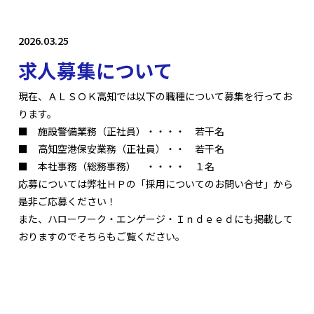
2026.03.25
求人募集について
現在、ＡＬＳＯＫ高知では以下の職種について募集を行ってお
ります。
■ 施設警備業務（正社員）・・・・ 若干名
■ 高知空港保安業務（正社員）・・ 若干名
■ 本社事務（総務事務） ・・・・ １名
応募については弊社ＨＰの
「採用についてのお問い合せ」
から
是非ご応募ください！
また、ハローワーク・エンゲージ・Ｉｎｄｅｅｄにも掲載して
おりますのでそちらもご覧ください。